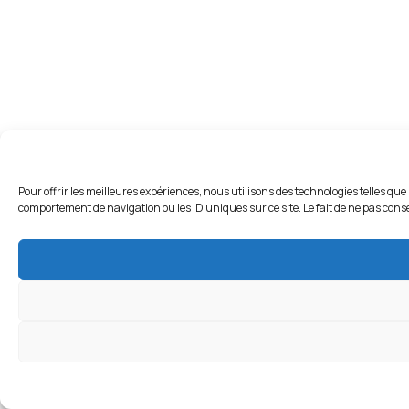
Pour offrir les meilleures expériences, nous utilisons des technologies telles que
comportement de navigation ou les ID uniques sur ce site. Le fait de ne pas conse